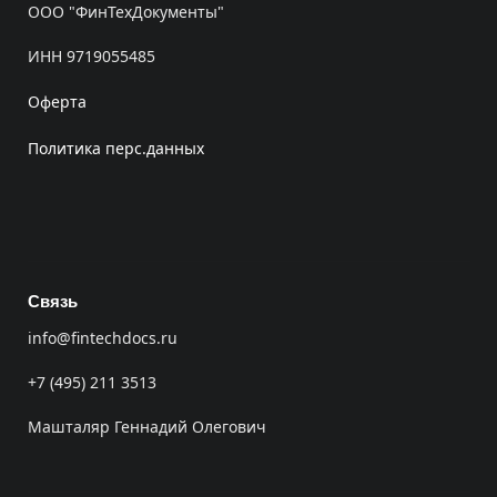
ООО "ФинТехДокументы"
ИНН 9719055485
Оферта
Политика перс.данных
Связь
info@fintechdocs.ru
+7 (495) 211 3513
Машталяр Геннадий Олегович