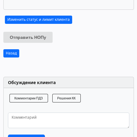
Изменить статус и лимит клиента
Отправить НОПу
Назад
Обсуждение клиента
Комментарии ПДЗ
Решения КК
Комментарий