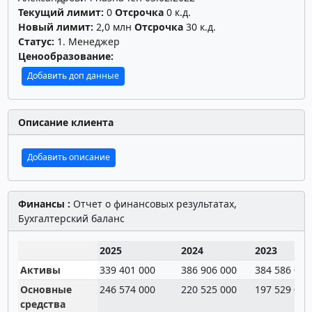
Текущий лимит:
0
Отсрочка
0 к.д.
Новый лимит:
2,0 млн
Отсрочка
30 к.д.
Статус:
1. Менеджер
Ценообразование:
Добавить доп данные
Описание клиента
Добавить описание
Финансы :
Отчет о финансовых результатах,
Бухгалтерский баланс
2025
2024
2023
Активы
339 401 000
386 906 000
384 586 000
Основные
246 574 000
220 525 000
197 529 000
средства