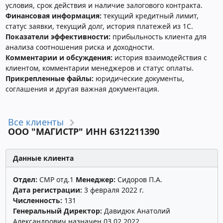
условия, срок действия и наличие залогового контракта.
Финансовая информация:
текущий кредитный лимит,
статус заявки, текущий долг, история платежей из 1С.
Показатели эффективности:
прибыльность клиента для
анализа соотношения риска и доходности.
Комментарии и обсуждения:
история взаимодействия с
клиентом, комментарии менеджеров и статус оплаты.
Прикрепленные файлы:
юридические документы,
соглашения и другая важная документация.
Все клиенты
ООО "МАГИСТР" ИНН 6312211390
Данные клиента
Отдел:
СМР отд.1
Менеджер:
Сидоров П.А.
Дата регистрации:
3 февраля 2022 г.
Численность:
131
Генеральный Директор:
Давидюк Анатолий
Александрович назначен 03.02.2022