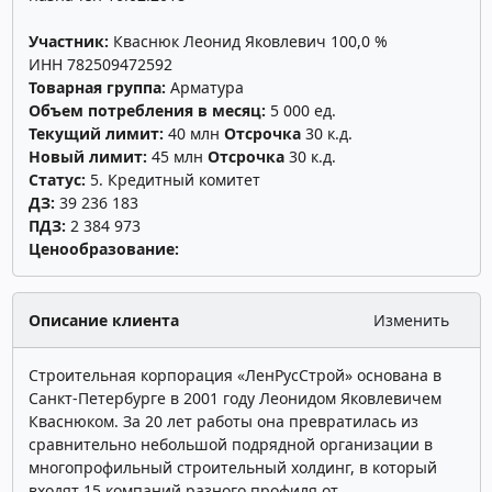
Участник:
Кваснюк Леонид Яковлевич 100,0 %
ИНН 782509472592
Товарная группа:
Арматура
Объем потребления в месяц:
5 000 ед.
Текущий лимит:
40 млн
Отсрочка
30 к.д.
Новый лимит:
45 млн
Отсрочка
30 к.д.
Статус:
5. Кредитный комитет
ДЗ:
39 236 183
ПДЗ:
2 384 973
Ценообразование:
Описание клиента
Изменить
Строительная корпорация «ЛенРусСтрой» основана в
Санкт-Петербурге в 2001 году Леонидом Яковлевичем
Кваснюком. За 20 лет работы она превратилась из
сравнительно небольшой подрядной организации в
многопрофильный строительный холдинг, в который
входят 15 компаний разного профиля от