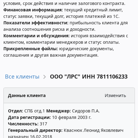
условия, срок действия и наличие залогового контракта.
Финансовая информация:
текущий кредитный лимит,
статус заявки, текущий долг, история платежей из 1С.
Показатели эффективности:
прибыльность клиента для
анализа соотношения риска и доходности.
Комментарии и обсуждения:
история взаимодействия с
клиентом, комментарии менеджеров и статус оплаты.
Прикрепленные файлы:
юридические документы,
соглашения и другая важная документация.
Все клиенты
ООО "ЛРС" ИНН 7811106233
Данные клиента
Изменить
Отдел:
СПБ отд.1
Менеджер:
Сидоров П.А.
Дата регистрации:
10 февраля 2003 г.
Численность:
317
Генеральный директор:
Кваснюк Леонид Яковлевич
назначен 16.02.2018