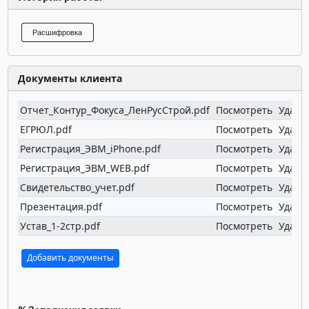
Расшифровка
Документы клиента
Отчет_Контур_Фокуса_ЛенРусСтрой.pdf
Посмотреть
Удали
ЕГРЮЛ.pdf
Посмотреть
Удали
Регистрация_ЭВМ_iPhone.pdf
Посмотреть
Удали
Регистрация_ЭВМ_WEB.pdf
Посмотреть
Удали
Свидетельство_учет.pdf
Посмотреть
Удали
Презентация.pdf
Посмотреть
Удали
Устав_1-2стр.pdf
Посмотреть
Удали
Добавить документы