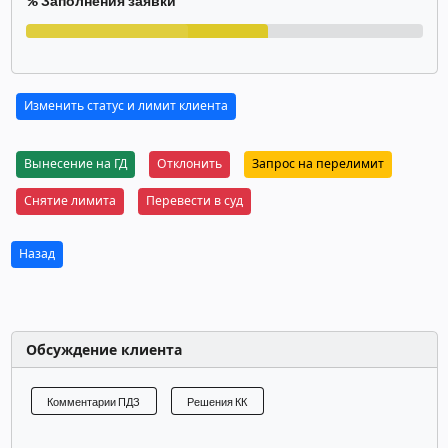
% Заполнения заявки
Изменить статус и лимит клиента
Вынесение на ГД
Отклонить
Запрос на перелимит
Снятие лимита
Перевести в суд
Назад
Обсуждение клиента
Комментарии ПДЗ
Решения КК