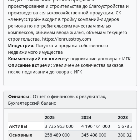
проектирования и строительства до благоустройства и
производства сельскохозяйственной продукции. СК
«ЛенРусСтрой» входит в тройку компаний-лидеров
региона по потребительским качествам жилых
комплексов, объемам ввода жилья, объемам текущего
строительства.
https://lenrusstroy.com
Индустрия:
Покупка и продажа собственного
недвижимого имущества
Комментарий по клиенту:
подписание договора с ИГК
Описание встречи:
Увеличение количества заказов
после подписания договора с ИГК
Финансы :
Отчет о финансовых результатах,
Бухгалтерский баланс
2025
2024
2023
Активы
3 735 953 000
4 196 161 000
5 678 223 
Основные
258 489 000
345 408 000
380 325 0