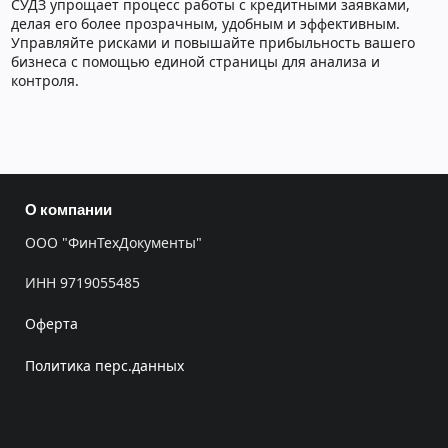
СУДЗ упрощает процесс работы с кредитными заявками,
делая его более прозрачным, удобным и эффективным.
Управляйте рисками и повышайте прибыльность вашего
бизнеса с помощью единой страницы для анализа и
контроля.
О компании
ООО "ФинТехДокументы"
ИНН 9719055485
Оферта
Политика перс.данных