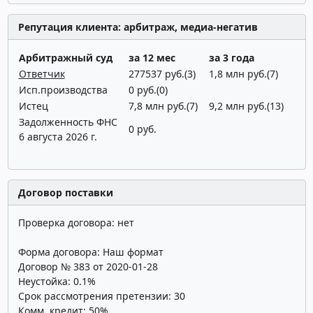
Репутация клиента: арбитраж, медиа-негатив
Арбитражный суд
за 12 мес
за 3 года
Ответчик
277537 руб.(3)
1,8 млн руб.(7)
Исп.производства
0 руб.(0)
Истец
7,8 млн руб.(7)
9,2 млн руб.(13)
Задолженность ФНС
0 руб.
6 августа 2026 г.
Договор поставки
Проверка договора: нет
Форма договора: Наш формат
Договор № 383 от 2020-01-28
Неустойка: 0.1%
Срок рассмотрения претензии: 30
Комм. кредит: 50%