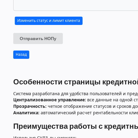
Изменить статус и лимит клиента
Отправить НОПу
Назад
Особенности страницы кредитной
Система разработана для удобства пользователей и пред
Централизованное управление:
все данные на одной ст
Прозрачность:
четкое отображение статусов и сроков до
Аналитика:
автоматический расчет рентабельности клие
Преимущества работы с кредитн
Используя СУДЗ, вы сможете: