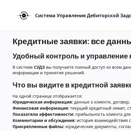
Система Управления Дебиторской За
Кредитные заявки: все данн
Удобный контроль и управление
В системе
СУДЗ
вы получаете полный доступ ко всем да
информации и принятие решений.
Что вы видите в кредитной заявк
На одной странице отображается:
Юридическая информация:
данные о клиенте, договор, 
Финансовая информация:
текущий кредитный лимит, ста
Показатели эффективности:
прибыльность клиента для 
Комментарии и обсуждения:
история взаимодействия с
Прикрепленные файлы:
юридические документы, соглаш