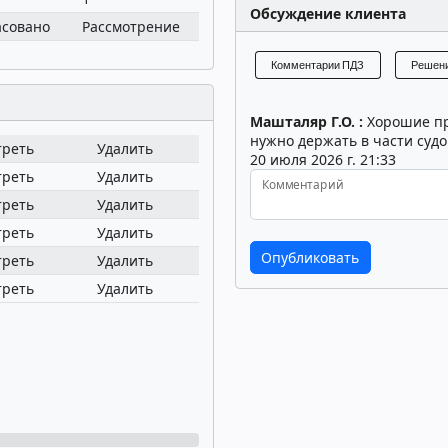
Обсуждение клиента
асовано
Рассмотрение
Рассмотрение
Рассмотрение
Р
Комментарии ПДЗ
Решени
Машталяр Г.О. :
Хорошие про
нужно держать в части судо
треть
Удалить
20 июля 2026 г. 21:33
треть
Удалить
Комментарий
треть
Удалить
треть
Удалить
треть
Удалить
треть
Удалить