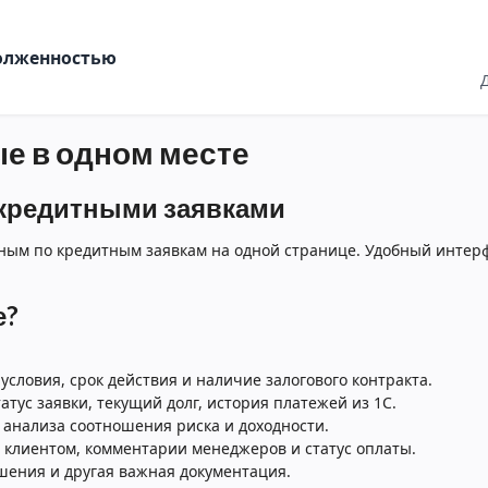
долженностью
ые в одном месте
 кредитными заявками
нным по кредитным заявкам на одной странице. Удобный интер
е?
условия, срок действия и наличие залогового контракта.
тус заявки, текущий долг, история платежей из 1С.
анализа соотношения риска и доходности.
 клиентом, комментарии менеджеров и статус оплаты.
ения и другая важная документация.