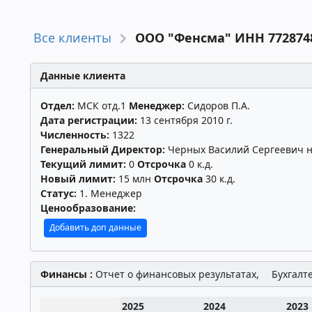
Все клиенты
ООО "Фенсма" ИНН 772874
Данные клиента
Отдел:
МСК отд.1
Менеджер:
Сидоров П.А.
Дата регистрации:
13 сентября 2010 г.
Численность:
1322
Генеральный Директор:
Черных Василий Сергеевич н
Текущий лимит:
0
Отсрочка
0 к.д.
Новый лимит:
15 млн
Отсрочка
30 к.д.
Статус:
1. Менеджер
Ценообразование:
Добавить доп данные
Финансы :
Отчет о финансовых результатах,
Бухгалт
2025
2024
2023