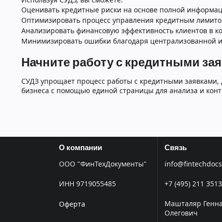
Оценивать кредитные риски на основе полной информац
Оптимизировать процесс управления кредитным лимитом
Анализировать финансовую эффективность клиентов в ко
Минимизировать ошибки благодаря централизованной и
Начните работу с кредитными зая
СУДЗ упрощает процесс работы с кредитными заявками,
бизнеса с помощью единой страницы для анализа и конт
О компании
Связь
ООО "ФинТехДокументы"
info@fintechdocs
ИНН 9719055485
+7 (495) 211 3513
Машталяр Генн
Оферта
Олегович