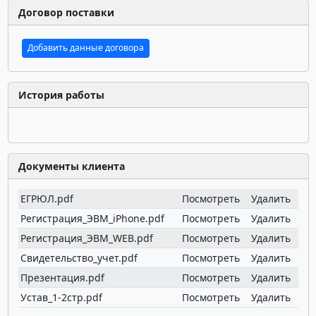
Договор поставки
Добавить данные договора
История работы
Документы клиента
ЕГРЮЛ.pdf
Посмотреть
Удалить
Регистрация_ЭВМ_iPhone.pdf
Посмотреть
Удалить
Регистрация_ЭВМ_WEB.pdf
Посмотреть
Удалить
Свидетельство_учет.pdf
Посмотреть
Удалить
Презентация.pdf
Посмотреть
Удалить
Устав_1-2стр.pdf
Посмотреть
Удалить