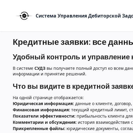
Система Управления Дебиторской За
Кредитные заявки: все данн
Удобный контроль и управление
В системе
СУДЗ
вы получаете полный доступ ко всем да
информации и принятие решений.
Что вы видите в кредитной заявк
На одной странице отображается:
Юридическая информация:
данные о клиенте, договор, 
Финансовая информация:
текущий кредитный лимит, ста
Показатели эффективности:
прибыльность клиента для 
Комментарии и обсуждения:
история взаимодействия с
Прикрепленные файлы:
юридические документы, соглаш