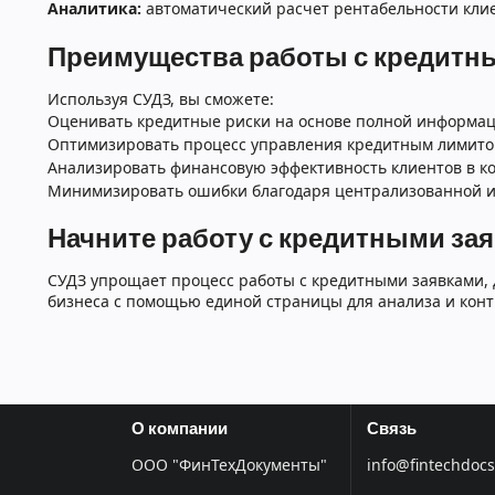
Аналитика:
автоматический расчет рентабельности клие
Преимущества работы с кредитн
Используя СУДЗ, вы сможете:
Оценивать кредитные риски на основе полной информац
Оптимизировать процесс управления кредитным лимитом
Анализировать финансовую эффективность клиентов в ко
Минимизировать ошибки благодаря централизованной и
Начните работу с кредитными зая
СУДЗ упрощает процесс работы с кредитными заявками,
бизнеса с помощью единой страницы для анализа и конт
О компании
Связь
ООО "ФинТехДокументы"
info@fintechdocs