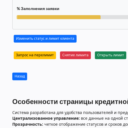
% Заполнения заявки
Изменить статус и лимит клиента
Запрос на перелимит
Снятие лимита
Открыть лимит
Назад
Особенности страницы кредитной
Система разработана для удобства пользователей и пред
Централизованное управление:
все данные на одной ст
Прозрачность:
четкое отображение статусов и сроков до