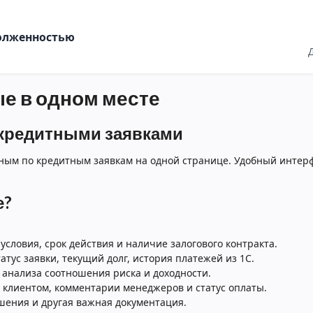
долженностью
ые в одном месте
 кредитными заявками
нным по кредитным заявкам на одной странице. Удобный интер
е?
условия, срок действия и наличие залогового контракта.
тус заявки, текущий долг, история платежей из 1С.
анализа соотношения риска и доходности.
 клиентом, комментарии менеджеров и статус оплаты.
ения и другая важная документация.