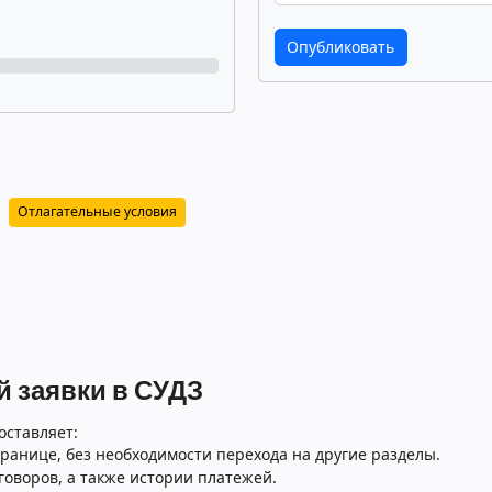
Отлагательные условия
 заявки в СУДЗ
оставляет:
ранице, без необходимости перехода на другие разделы.
говоров, а также истории платежей.