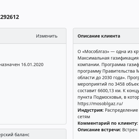
292612
Изменить
Описание клиента
О «Мособлгаз» — одна из к
Максимальная газификация 
азначен 16.01.2020
компании. Программа газиф
программу Правительства М
области до 2030 года». Пр
мероприятий по 3458 объек
составит 6600,13 км. К кон
пункта Подмосковья, в кото
https://mosoblgaz.ru/
Индустрия:
Распределение 
сетям
Комментарий по клиенту
Описание встречи:
Встреч 
ерский баланс