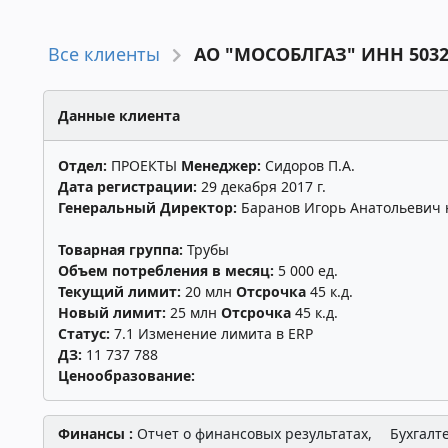
Все клиенты
АО "МОСОБЛГАЗ" ИНН 5032
Данные клиента
Отдел:
ПРОЕКТЫ
Менеджер:
Сидоров П.А.
Дата регистрации:
29 декабря 2017 г.
Генеральный Директор:
Баранов Игорь Анатольевич н
Товарная группа:
Трубы
Объем потребления в месяц:
5 000 ед.
Текущий лимит:
20 млн
Отсрочка
45 к.д.
Новый лимит:
25 млн
Отсрочка
45 к.д.
Статус:
7.1 Изменение лимита в ERP
ДЗ:
11 737 788
Ценообразование:
Финансы :
Отчет о финансовых результатах,
Бухгалт