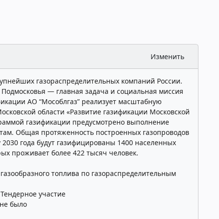
Изменить
рупнейших газораспределительных компаний России.
Подмосковья — главная задача и социальная миссия
икации АО “Мособлгаз” реализует масштабную
осковской области «Развитие газификации Московской
ограммой газификации предусмотрено выполнение
там. Общая протяженность построенных газопроводов
цу 2030 года будут газифицированы 1400 населенных
рых проживает более 422 тысяч человек.
газообразного топлива по газораспределительным
:
Тендерное участие
не было