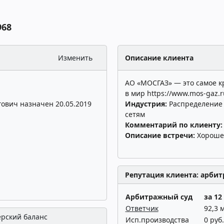
968
Изменить
Описание клиента
АО «МОСГАЗ» — это самое кр
в мир
https://www.mos-gaz.r
гович назначен 20.05.2019
Индустрия:
Распределение 
сетям
Комментарий по клиенту
Описание встречи:
Хороше
Репутация клиента: арбит
Арбитражный суд
за 12
Ответчик
92,3 
ерский баланс
Исп.производства
0 руб.