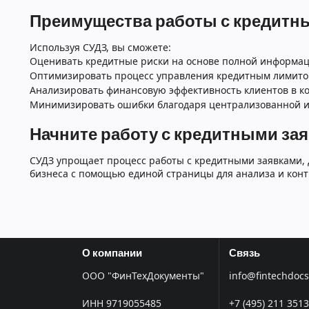
Преимущества работы с кредитн
Используя СУДЗ, вы сможете:
Оценивать кредитные риски на основе полной информац
Оптимизировать процесс управления кредитным лимитом
Анализировать финансовую эффективность клиентов в ко
Минимизировать ошибки благодаря централизованной и
Начните работу с кредитными зая
СУДЗ упрощает процесс работы с кредитными заявками,
бизнеса с помощью единой страницы для анализа и конт
О компании
Связь
ООО "ФинТехДокументы"
info@fintechdocs
ИНН 9719055485
+7 (495) 211 3513