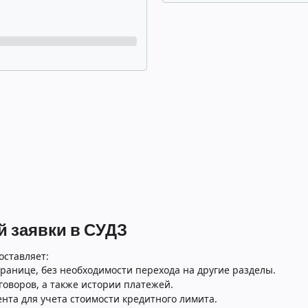
 заявки в СУДЗ
оставляет:
ранице, без необходимости перехода на другие разделы.
говоров, а также истории платежей.
нта для учета стоимости кредитного лимита.