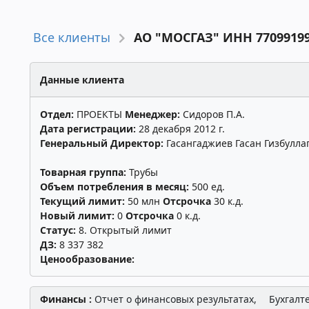
Все клиенты
АО "МОСГАЗ" ИНН 7709919
Данные клиента
Отдел:
ПРОЕКТЫ
Менеджер:
Сидоров П.А.
Дата регистрации:
28 декабря 2012 г.
Генеральный Директор:
Гасангаджиев Гасан Гизбулла
Товарная группа:
Трубы
Объем потребления в месяц:
500 ед.
Текущий лимит:
50 млн
Отсрочка
30 к.д.
Новый лимит:
0
Отсрочка
0 к.д.
Статус:
8. Открытый лимит
ДЗ:
8 337 382
Ценообразование:
Финансы :
Отчет о финансовых результатах,
Бухгалт