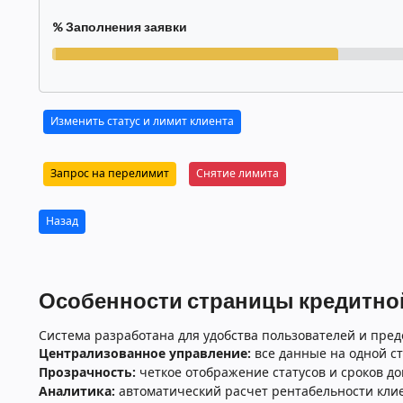
% Заполнения заявки
Изменить статус и лимит клиента
Запрос на перелимит
Снятие лимита
Назад
Особенности страницы кредитной
Система разработана для удобства пользователей и пред
Централизованное управление:
все данные на одной ст
Прозрачность:
четкое отображение статусов и сроков до
Аналитика:
автоматический расчет рентабельности клие