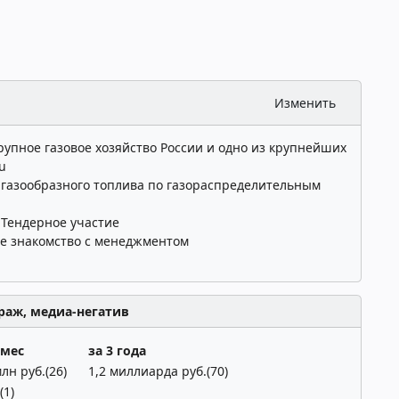
Изменить
упное газовое хозяйство России и одно из крупнейших
u
газообразного топлива по газораспределительным
:
Тендерное участие
е знакомство с менеджментом
раж, медиа-негатив
 мес
за 3 года
млн руб.(26)
1,2 миллиарда руб.(70)
(1)