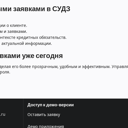
ыми заявками в СУДЗ
ии о клиенте.
 и заявками.
нтексте кредитных обязательств.
 актуальной информации.
вками уже сегодня
 делая его более прозрачным, удобным и эффективным. Управ
роля.
Доступ к демо-версии
.ru
Оставить заявку
Демо приложения