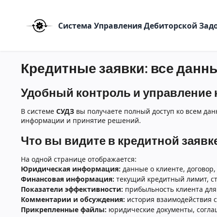
Система Управления Дебиторской За
Кредитные заявки: все данн
Удобный контроль и управление
В системе
СУДЗ
вы получаете полный доступ ко всем да
информации и принятие решений.
Что вы видите в кредитной заявк
На одной странице отображается:
Юридическая информация:
данные о клиенте, договор, 
Финансовая информация:
текущий кредитный лимит, ста
Показатели эффективности:
прибыльность клиента для 
Комментарии и обсуждения:
история взаимодействия с
Прикрепленные файлы:
юридические документы, соглаш