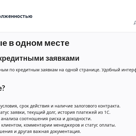
долженностью
ые в одном месте
 кредитными заявками
нным по кредитным заявкам на одной странице. Удобный интер
е?
условия, срок действия и наличие залогового контракта.
тус заявки, текущий долг, история платежей из 1С.
анализа соотношения риска и доходности.
 клиентом, комментарии менеджеров и статус оплаты.
ения и другая важная документация.