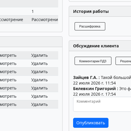
1
3
История работы
3
ссмотрение
Рассмотрение
Согласовано
Согласовано
Расшифровка
Обсуждение клиента
мотреть
Удалить
Комментарии ПДЗ
Решени
мотреть
Удалить
мотреть
Удалить
Зайцев Г.А. :
Такой большой 
мотреть
Удалить
22 июля 2026 г. 11:54
мотреть
Удалить
Белевкин Григорий :
Это ф
22 июля 2026 г. 17:54
мотреть
Удалить
Комментарий
мотреть
Удалить