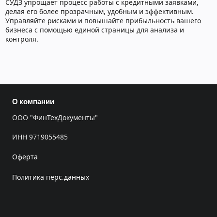
СУДЗ упрощает процесс работы с кредитными заявками,
делая его более прозрачным, удобным и эффективным.
Управляйте рисками и повышайте прибыльность вашего
бизнеса с помощью единой страницы для анализа и
контроля.
О компании
ООО "ФинТехДокументы"
ИНН 9719055485
Оферта
Политика перс.данных