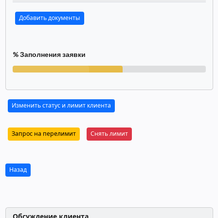
Добавить документы
% Заполнения заявки
Изменить статус и лимит клиента
Запрос на перелимит
Снять лимит
Назад
Обсуждение клиента