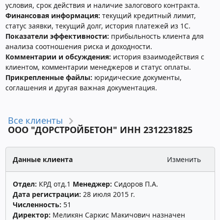
условия, срок действия и наличие залогового контракта.
Финансовая информация:
текущий кредитный лимит,
статус заявки, текущий долг, история платежей из 1С.
Показатели эффективности:
прибыльность клиента для
анализа соотношения риска и доходности.
Комментарии и обсуждения:
история взаимодействия с
клиентом, комментарии менеджеров и статус оплаты.
Прикрепленные файлы:
юридические документы,
соглашения и другая важная документация.
Все клиенты
ООО "ДОРСТРОЙБЕТОН" ИНН 2312231825
Данные клиента
Изменить
Отдел:
КРД отд.1
Менеджер:
Сидоров П.А.
Дата регистрации:
28 июля 2015 г.
Численность:
51
Директор:
Меликян Саркис Макичович назначен